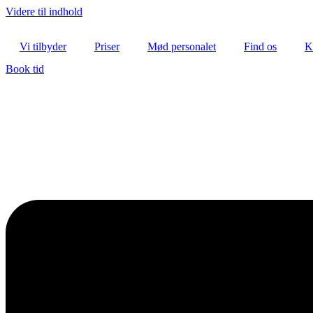
Videre til indhold
Vi tilbyder
Priser
Mød personalet
Find os
K
Book tid